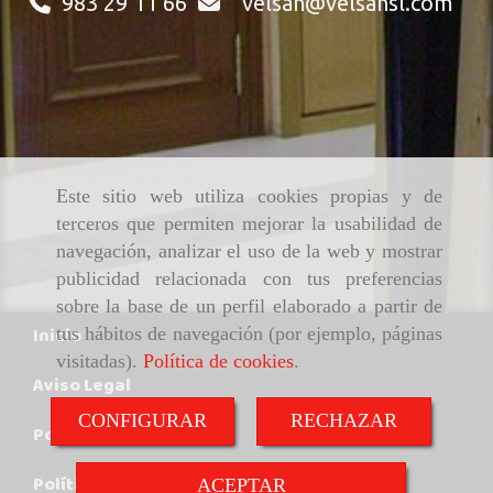
983 29 11 66
velsan
velsansl.com
Este sitio web utiliza cookies propias y de
terceros que permiten mejorar la usabilidad de
navegación, analizar el uso de la web y mostrar
publicidad relacionada con tus preferencias
sobre la base de un perfil elaborado a partir de
Inicio
tus hábitos de navegación (por ejemplo, páginas
visitadas).
Política de cookies
.
Aviso Legal
CONFIGURAR
RECHAZAR
Política de cookies
Política de Privacidad
ACEPTAR