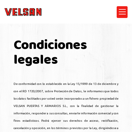
Condiciones
legales
De conformidad con lo establecido en la Ley 15/1999 de 13 de diciembre y
con el RD 1720/2007, sobre Protección de Datos, le informamos que todos
los datos facilitados por usted serán incorporados a un fichero propiedad de
VELSAN PUERTAS Y ARMARIOS S.L.
, con la finalidad de gestionar la
información, responder a sus consultas, enviarle información comercial y con
fines estadísticos. Podrá ejercer sus derechos de acceso, rectificación,
cancelación y oposición, en los términos previstos por la Ley, dirigiéndose a