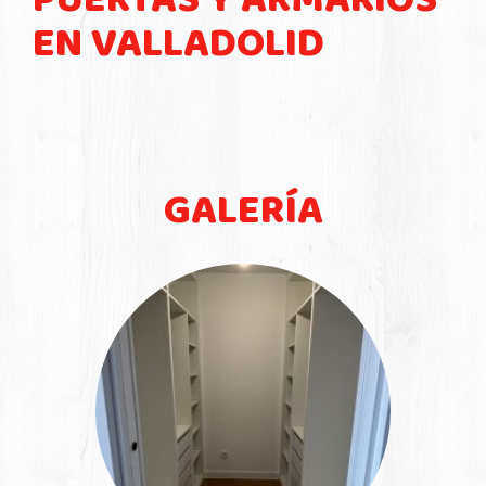
PUERTAS Y ARMARIOS
EN VALLADOLID
GALERÍA