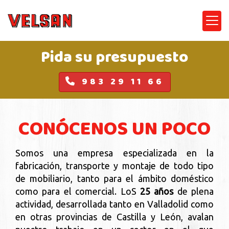
VELSAN PUERTAS Y A
Pida su presupuesto
983 29 11 66
CONÓCENOS UN POCO
Somos una empresa especializada en la
fabricación, transporte y montaje de todo tipo
de mobiliario, tanto para el ámbito doméstico
como para el comercial. LoS
25 años
de plena
actividad, desarrollada tanto en Valladolid como
en otras provincias de Castilla y León, avalan