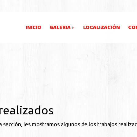
INICIO
GALERIA
LOCALIZACIÓN
CO
 realizados
a sección, les mostramos algunos de los trabajos realiz