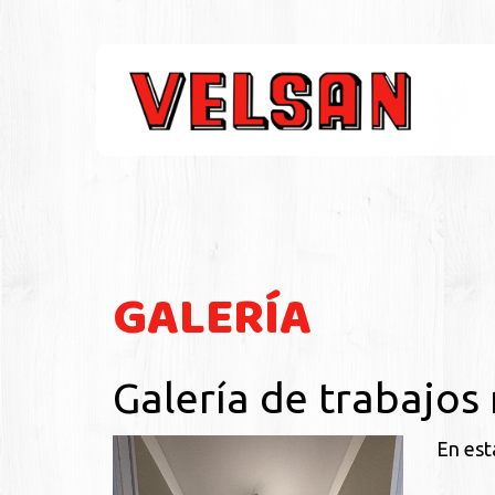
GALERÍA
Galería de trabajos
En est