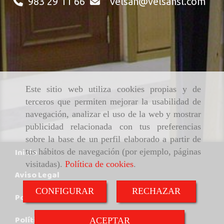
983 29 11 66
velsan
velsansl.com
Este sitio web utiliza cookies propias y de
terceros que permiten mejorar la usabilidad de
navegación, analizar el uso de la web y mostrar
publicidad relacionada con tus preferencias
sobre la base de un perfil elaborado a partir de
Inicio
tus hábitos de navegación (por ejemplo, páginas
visitadas).
Política de cookies
.
Aviso Legal
CONFIGURAR
RECHAZAR
Política de cookies
Política de Privacidad
ACEPTAR