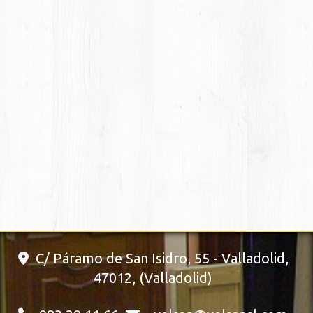
C/ Páramo de San Isidro, 55 -
Valladolid
,
47012
,
(Valladolid)